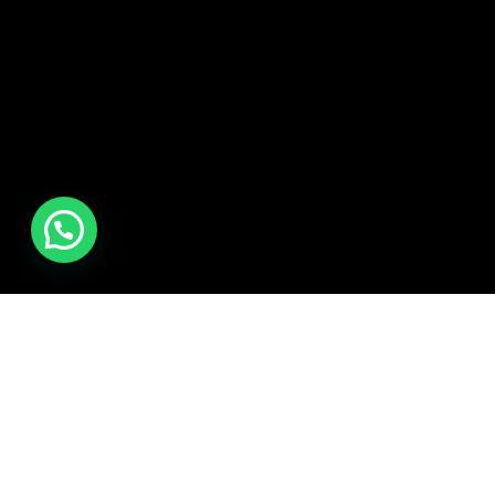
EL RESPIRO ECOLODGE
QUIENES SOMOS?