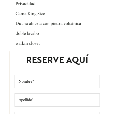
Privacidad
Cama King Size
Ducha abierta con piedra volcánica
doble lavabo
walkin closet
RESERVE AQUÍ
Please leave this field empty.