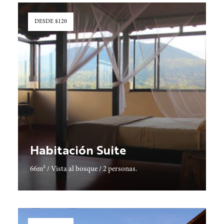
DESDE $120
Habitación Suite
66m² / Vista al bosque / 2 personas.
Descubrir más